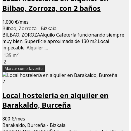
Bilbao, Zorroza, con 2 baños
1.000 €/mes
Bilbao, Zorroza - Bizkaia
BILBAO. ZOROZAAlquilo Cafetería funcionando siempre
muy bien. Superficie aproximada de 130 m2.Local
impecable. Alquiler :...
2
135 m
2
Marcar como favorito
7
Local hostelería en alquiler en
Barakaldo, Burceña
800 €/mes
Barakaldo, Burceña - Bizkaia