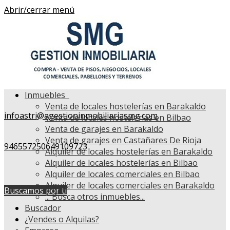
Abrir/cerrar menú
Inmuebles
Venta de locales hostelerías en Barakaldo
infoastri@agestioninmobiliariasmg.com
Venta de locales hostelerías en Bilbao
Venta de garajes en Barakaldo
Venta de garajes en Castañares De Rioja
946557250
649109723
Alquiler de locales hostelerías en Barakaldo
Alquiler de locales hostelerías en Bilbao
Alquiler de locales comerciales en Bilbao
Alquiler de locales comerciales en Barakaldo
Buscamos por ti
...
Busca otros inmuebles...
Buscador
¿Vendes o Alquilas?