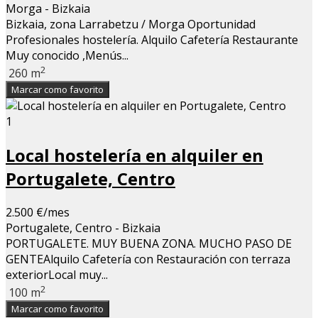
Morga - Bizkaia
Bizkaia, zona Larrabetzu / Morga Oportunidad
Profesionales hostelería. Alquilo Cafetería Restaurante
Muy conocido ,Menús...
2
260 m
Marcar como favorito
1
Local hostelería en alquiler en
Portugalete, Centro
2.500 €/mes
Portugalete, Centro - Bizkaia
PORTUGALETE. MUY BUENA ZONA. MUCHO PASO DE
GENTEAlquilo Cafetería con Restauración con terraza
exteriorLocal muy...
2
100 m
Marcar como favorito