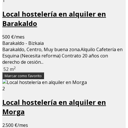
1
Local hostelería en alquiler en
Barakaldo
500 €/mes
Barakaldo - Bizkaia
Barakaldo, Centro, Muy buena zona.Alquilo Cafetería en
Esquina (Necesita reforma) Contrato 20 años con
derecho de cesión...
2
52 m
Marcar como favorito
2
Local hostelería en alquiler en
Morga
2.500 €/mes