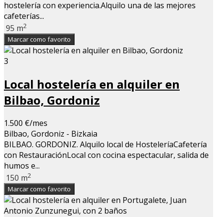
hostelería con experiencia.Alquilo una de las mejores
cafeterías...
2
95 m
Marcar como favorito
3
Local hostelería en alquiler en
Bilbao, Gordoniz
1.500 €/mes
Bilbao, Gordoniz - Bizkaia
BILBAO. GORDONIZ. Alquilo local de HosteleríaCafetería
con RestauraciónLocal con cocina espectacular, salida de
humos e...
2
150 m
Marcar como favorito