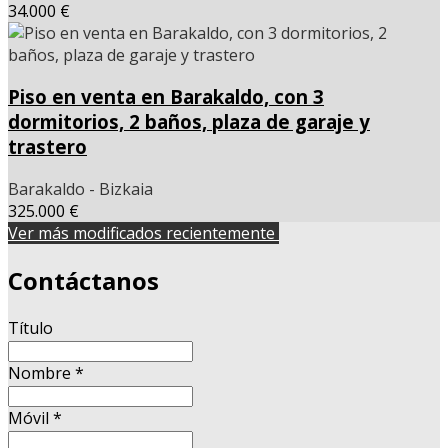
34.000 €
Piso en venta en Barakaldo, con 3
dormitorios, 2 baños, plaza de garaje y
trastero
Barakaldo - Bizkaia
325.000 €
Ver más modificados recientemente
Contáctanos
Título
Nombre
*
Móvil
*