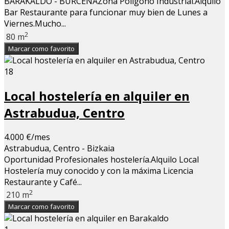
BARAKALDO - BURCEÑAZona Polígono Industrial.Alquilo
Bar Restaurante para funcionar muy bien de Lunes a
Viernes.Mucho...
2
80 m
Marcar como favorito
18
Local hostelería en alquiler en
Astrabudua, Centro
4.000 €/mes
Astrabudua, Centro - Bizkaia
Oportunidad Profesionales hostelería.Alquilo Local
Hostelería muy conocido y con la máxima Licencia
Restaurante y Café...
2
210 m
Marcar como favorito