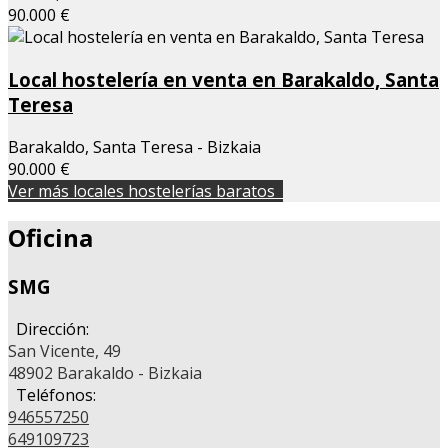
90.000 €
Local hostelería en venta en Barakaldo, Santa
Teresa
Barakaldo, Santa Teresa - Bizkaia
90.000 €
Ver más locales hostelerías baratos
Oficina
SMG
Dirección:
San Vicente, 49
48902 Barakaldo - Bizkaia
Teléfonos:
946557250
649109723