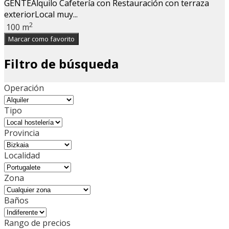
GENTEAlquilo Cafetería con Restauración con terraza
exteriorLocal muy...
2
100 m
Marcar como favorito
Filtro de búsqueda
Operación
Tipo
Provincia
Localidad
Zona
Baños
Rango de precios