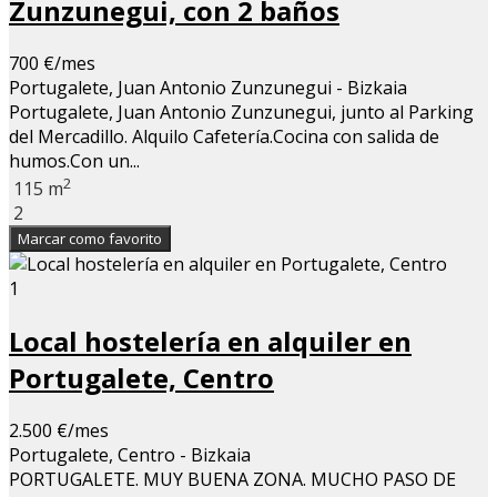
Zunzunegui, con 2 baños
700 €/mes
Portugalete, Juan Antonio Zunzunegui - Bizkaia
Portugalete, Juan Antonio Zunzunegui, junto al Parking
del Mercadillo. Alquilo Cafetería.Cocina con salida de
humos.Con un...
2
115 m
2
Marcar como favorito
1
Local hostelería en alquiler en
Portugalete, Centro
2.500 €/mes
Portugalete, Centro - Bizkaia
PORTUGALETE. MUY BUENA ZONA. MUCHO PASO DE