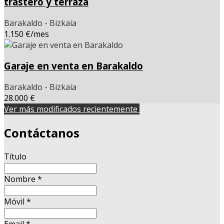
trastero y terraza
Barakaldo - Bizkaia
1.150 €/mes
Garaje en venta en Barakaldo
Barakaldo - Bizkaia
28.000 €
Ver más modificados recientemente
Contáctanos
Título
Nombre
*
Móvil
*
Email
*