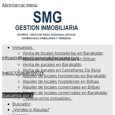
Abrir/cerrar menú
Inmuebles
Venta de locales hostelerías en Barakaldo
infoastri@agestioninmobiliariasmg.com
Venta de locales hostelerías en Bilbao
Venta de garajes en Barakaldo
Venta de garajes en Castañares De Rioja
946557250
649109723
Alquiler de locales hostelerías en Barakaldo
Alquiler de locales hostelerías en Bilbao
Alquiler de locales comerciales en Bilbao
Alquiler de locales comerciales en Barakaldo
Buscamos por ti
...
Busca otros inmuebles...
Buscador
¿Vendes o Alquilas?