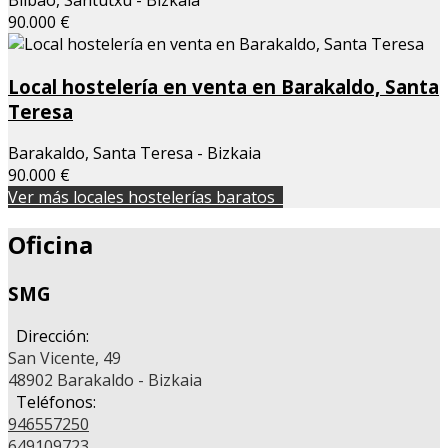
90.000 €
Local hostelería en venta en Barakaldo, Santa
Teresa
Barakaldo, Santa Teresa - Bizkaia
90.000 €
Ver más locales hostelerías baratos
Oficina
SMG
Dirección:
San Vicente, 49
48902 Barakaldo - Bizkaia
Teléfonos:
946557250
649109723